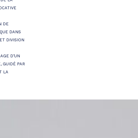
OCATIVE
N DE
 QUE DANS
ET DIVISION
AGE D’UN
 GUIDÉ PAR
T LA