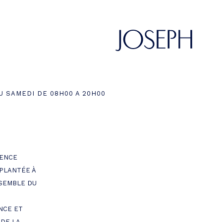
U SAMEDI DE 08H00 A 20H00
GENCE
PLANTÉE À
NSEMBLE DU
NCE ET
DE LA