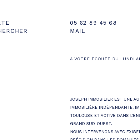
RTE
05 62 89 45 68
HERCHER
MAIL
A VOTRE ECOUTE DU LUNDI A
JOSEPH IMMOBILIER EST UNE A
IMMOBILIÈRE INDÉPENDANTE, IM
TOULOUSE ET ACTIVE DANS L’E
GRAND SUD-OUEST.
NOUS INTERVENONS AVEC EXIGE
PRÉCISION DANS LES DOMAINES 