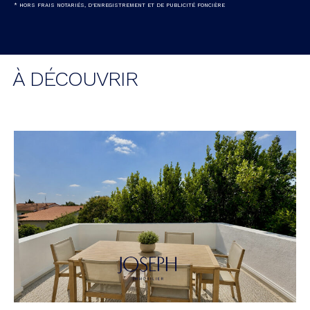
* HORS FRAIS NOTARIÉS, D'ENREGISTREMENT ET DE PUBLICITÉ FONCIÈRE
À DÉCOUVRIR