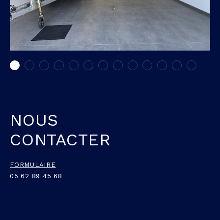
NOUS
CONTACTER
FORMULAIRE
05 62 89 45 68