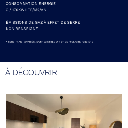
CONSOMMATION ÉNERGIE
C / 170KWHEP/M2/AN
ÉMISSIONS DE GAZ À EFFET DE SERRE
NON RENSEIGNÉ
* HORS FRAIS NOTARIÉS, D'ENREGISTREMENT ET DE PUBLICITÉ FONCIÈRE
À DÉCOUVRIR